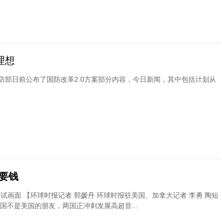
理想
防部日前公布了国防改革2.0方案部分内容，今日新闻，其中包括计划从
了要钱
试画面 【环球时报记者 郭媛丹 环球时报驻美国、加拿大记者 李勇 陶短
中国不是美国的朋友，两国正冲刺发展高超音...