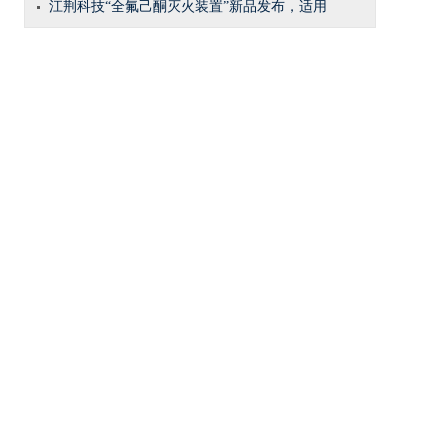
江荆科技“全氟己酮灭火装置”新品发布，适用