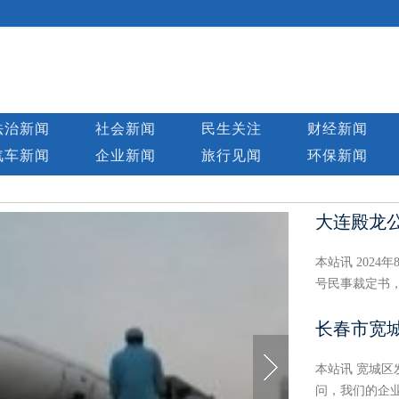
法治新闻
社会新闻
民生关注
财经新闻
汽车新闻
企业新闻
旅行见闻
环保新闻
大连殿龙
本站讯 2024
号民事裁定书，
长春市宽
本站讯 宽城
问，我们的企业