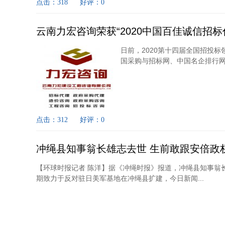
点击：318
好评：0
云南力宏咨询荣获“2020中国百佳诚信招标
日前，2020第十四届全国招投
国采购与招标网、中国名企排行网
点击：312
好评：0
冲绳县知事翁长雄志去世 生前敢跟安倍政
【环球时报记者 陈洋】据《冲绳时报》报道，冲绳县知事翁
期致力于反对驻日美军基地在冲绳县扩建，今日新闻...