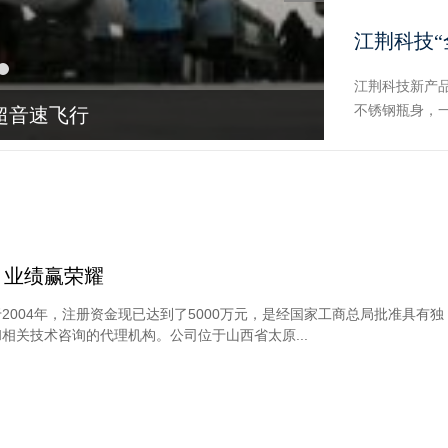
江荆科技
江荆科技新产品
不锈钢瓶身，一
军击落飞向
，业绩赢荣耀
2004年，注册资金现已达到了5000万元，是经国家工商总局批准具有独
相关技术咨询的代理机构。公司位于山西省太原...