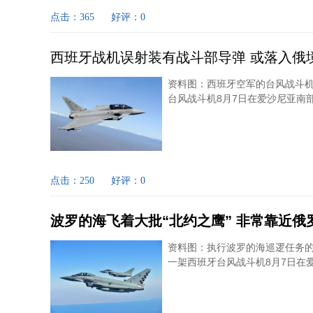
点击：365
好评：0
西班牙战机误射装有战斗部导弹 或落入俄
资料图：西班牙空军的台风战斗机 
台风战斗机8月7日在爱沙尼亚南部上
点击：250
好评：0
波罗的海飞着大批“北约之鹰” 非常靠近俄
资料图：执行波罗的海巡逻任务的北
一架西班牙台风战斗机8月7日在爱沙