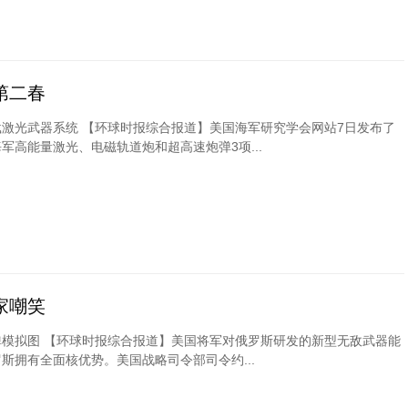
第二春
激光武器系统 【环球时报综合报道】美国海军研究学会网站7日发布了
军高能量激光、电磁轨道炮和超高速炮弹3项...
家嘲笑
模拟图 【环球时报综合报道】美国将军对俄罗斯研发的新型无敌武器能
斯拥有全面核优势。美国战略司令部司令约...