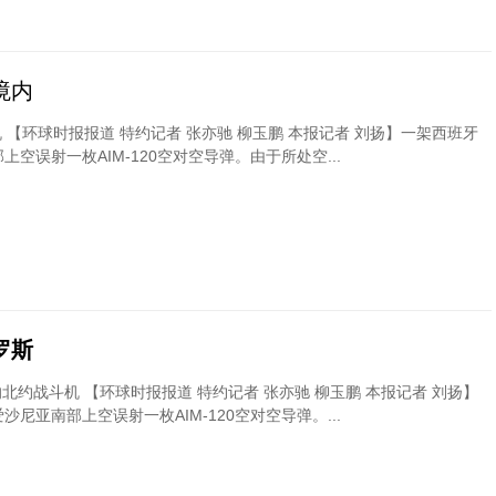
境内
【环球时报报道 特约记者 张亦驰 柳玉鹏 本报记者 刘扬】一架西班牙
空误射一枚AIM-120空对空导弹。由于所处空...
罗斯
约战斗机 【环球时报报道 特约记者 张亦驰 柳玉鹏 本报记者 刘扬】
尼亚南部上空误射一枚AIM-120空对空导弹。...