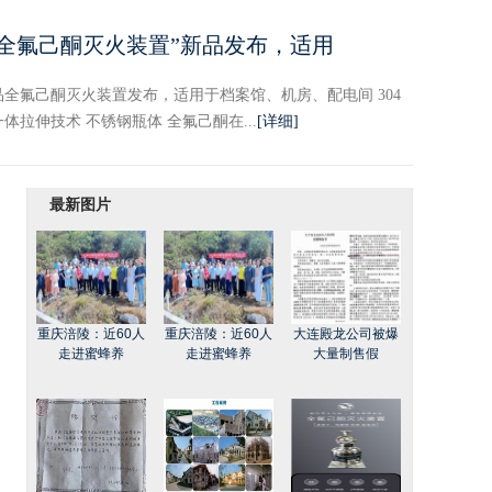
“全氟己酮灭火装置”新品发布，适用
全氟己酮灭火装置发布，适用于档案馆、机房、配电间 304
体拉伸技术 不锈钢瓶体 全氟己酮在...
[详细]
最新图片
重庆涪陵：近60人
重庆涪陵：近60人
大连殿龙公司被爆
走进蜜蜂养
走进蜜蜂养
大量制售假