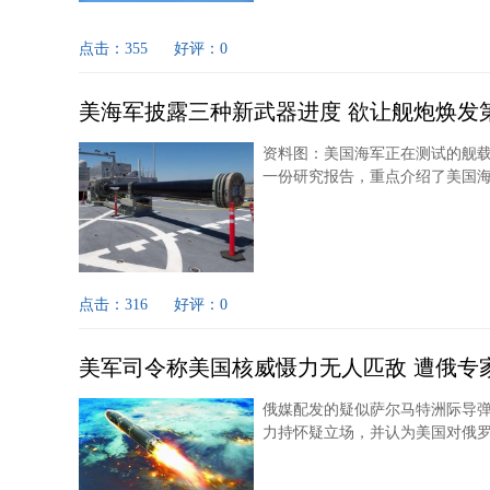
点击：355
好评：0
美海军披露三种新武器进度 欲让舰炮焕发
资料图：美国海军正在测试的舰载
一份研究报告，重点介绍了美国海
点击：316
好评：0
美军司令称美国核威慑力无人匹敌 遭俄专
俄媒配发的疑似萨尔马特洲际导弹
力持怀疑立场，并认为美国对俄罗