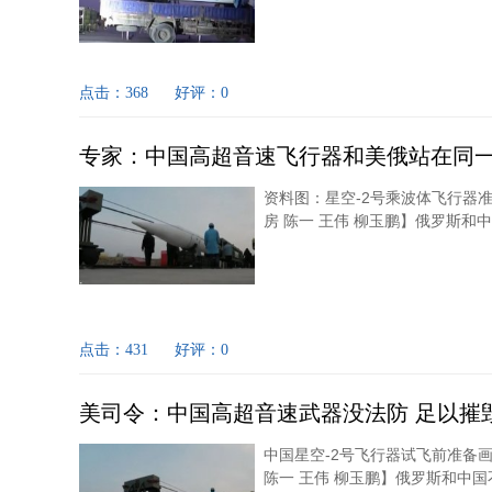
点击：368
好评：0
专家：中国高超音速飞行器和美俄站在同
资料图：星空-2号乘波体飞行器准
房 陈一 王伟 柳玉鹏】俄罗斯和
点击：431
好评：0
美司令：中国高超音速武器没法防 足以摧
中国星空-2号飞行器试飞前准备画
陈一 王伟 柳玉鹏】俄罗斯和中国