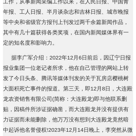
工作，从事新闻采编工作以来，在人民日报、中国青
年报、工人日报、半月谈杂志和吉林日报、城市晚报
等中央和省级官方报刊上刊发过两千余篇新闻作品，
其中有几十篇获得各类奖项，在国内新闻媒体界有一
定的知名度和影响力。
据李广军介绍：2022年12月6日前后，因辽宁日报
报业集团一位老记者所求，他在自己管理的网站上转
发了今日头条、腾讯等媒体刊发的关于瓦房店樱桃树
大面积死亡事件的报道。第三天，即12月8日，大连殿
龙农资销售有限公司(简称：大连殿龙)即与他联系删
贴，因稿件所涉证据确凿，而大连殿龙并没有提供有
力证据而未能删除，他万万没有想到大连殿龙竟然暗
中起诉他名誉侵权!2023年12月14日晚上，李突然从微