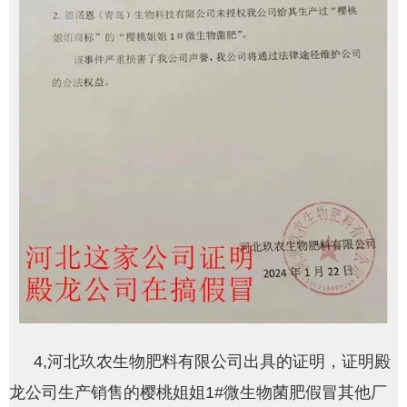
4,河北玖农生物肥料有限公司出具的证明，证明殿
龙公司生产销售的樱桃姐姐1#微生物菌肥假冒其他厂