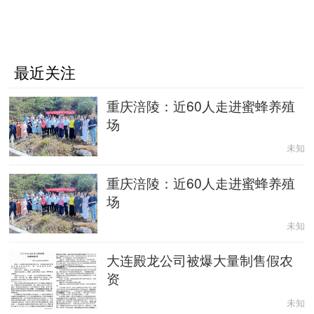
最近关注
重庆涪陵：近60人走进蜜蜂养殖
场
未知
重庆涪陵：近60人走进蜜蜂养殖
场
未知
大连殿龙公司被爆大量制售假农
资
未知