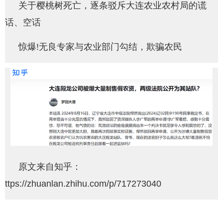
关于樱桃树死亡，逐条驳斥大连农业农村局的谎
话、空话
惊爆!无良专家与农业部门勾结，欺骗农民
原文来自知乎：
ttps://zhuanlan.zhihu.com/p/717273040