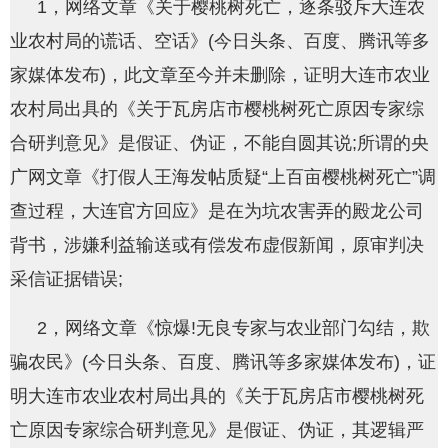
1，网络文章《关于樱桃树死亡，逐条驳斥大连农
业农村局的谎话、空话》(今日头条、百度、腾讯等多
家媒体发布)，此文章至今并未删除，证明大连市农业
农村局出具的《关于瓦房店市樱桃树死亡原因专家综
合研判意见》是假证、伪证，不能自圆其说;所谓的央
广网文章《打假人王海发帖质疑“上百亩樱桃树死亡”调
查过程，大连官方回应》是在为坑农害弄的殿龙公司
背书，涉嫌利益输送或有偿发布虚假新闻，原审判决
采信证据错误;
2，网络文章《惊爆!无良专家与农业部门勾结，欺
骗农民》(今日头条、百度、腾讯等多家媒体发布)，证
明大连市农业农村局出具的《关于瓦房店市樱桃树死
亡原因专家综合研判意见》是假证、伪证，其逻辑严