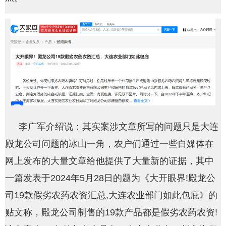
李广军介绍说：其实案涉文章所写的问题只是大连
殿龙公司问题的冰山一角，农户们通过一些自媒体在
网上发布的大量文章给他提供了大量新的证据，其中
一篇发表于2024年5月28日的题为《大开眼界!殿龙公
司19款假劣农药农资汇总,大连农业部门如此包庇》的
贴文称，殿龙公司制售的19款产品都是假劣农药农资!