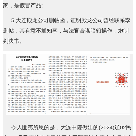
家，是假冒产品;
5,大连殿龙公司删帖函，证明殿龙公司曾经联系李
删帖，其有意不通知李，与法官合谋暗箱操作，炮制
判决书。
令人匪夷所思的是，大连中院做出的(2024)辽02民