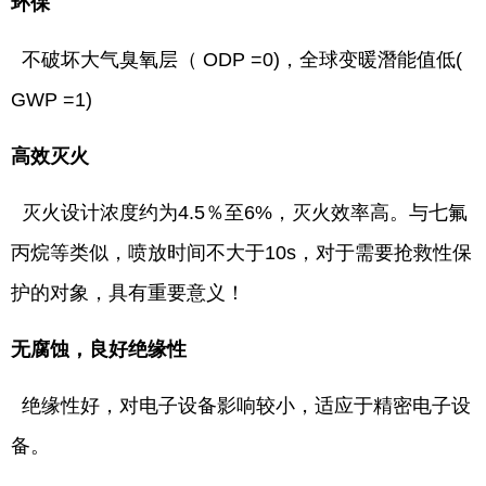
环保
不破坏大气臭氧层（ ODP =0)，全球变暖潛能值低(
GWP =1)
高效灭火
灭火设计浓度约为4.5％至6%，灭火效率高。与七氟
丙烷等类似，喷放时间不大于10s，对于需要抢救性保
护的对象，具有重要意义！
无腐蚀，良好绝缘性
绝缘性好，对电子设备影响较小，适应于精密电子设
备。