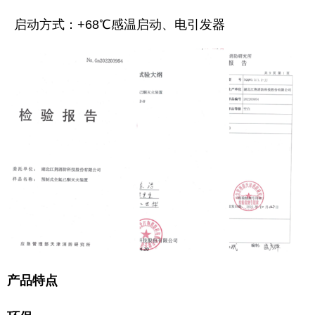
启动方式：+68℃感温启动、电引发器
产品特点