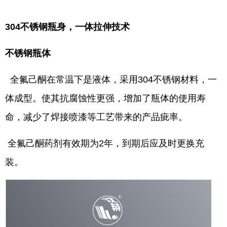
网
304不锈钢瓶身，一体拉伸技术
不锈钢瓶体
全氟己酮在常温下是液体，采用304不锈钢材料，一
体成型。使其抗腐蚀性更强，增加了瓶体的使用寿
命，减少了焊接喷漆等工艺带来的产品疵率。
全氟己酮药剂有效期为2年，到期后应及时更换充
装。