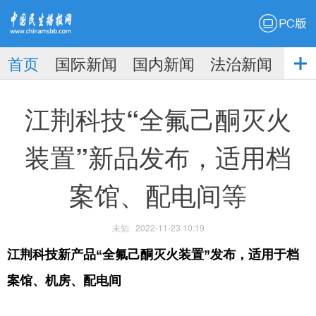
PC版
首页
国际新闻
国内新闻
法治新闻
社
生播
娱乐新闻
江荆科技“全氟己酮灭火
装置”新品发布，适用档
案馆、配电间等
报
未知
2022-11-23 10:19
江荆科技新产品“全氟己酮灭火装置”发布，适用于档
案馆、机房、配电间