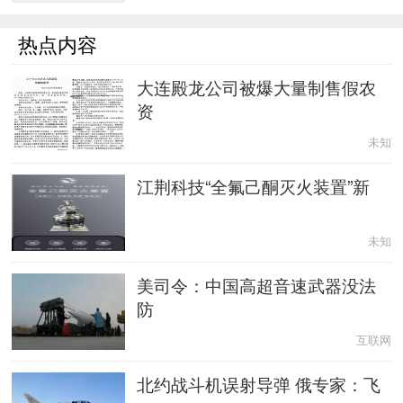
热点内容
大连殿龙公司被爆大量制售假农
资
未知
江荆科技“全氟己酮灭火装置”新
未知
美司令：中国高超音速武器没法
防
互联网
北约战斗机误射导弹 俄专家：飞