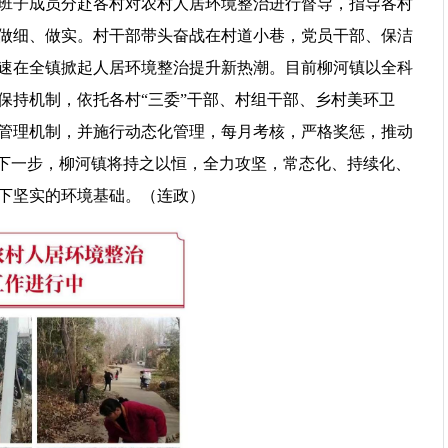
班子成员分赴各村对农村人居环境整治进行督导，指导各村
做细、做实。村干部带头奋战在村道小巷，党员干部、保洁
速在全镇掀起人居环境整治提升新热潮。目前柳河镇以全科
保持机制，依托各村“三委”干部、村组干部、乡村美环卫
管理机制，并施行动态化管理，每月考核，严格奖惩，推动
。下一步，柳河镇将持之以恒，全力攻坚，常态化、持续化、
下坚实的环境基础。（连政）