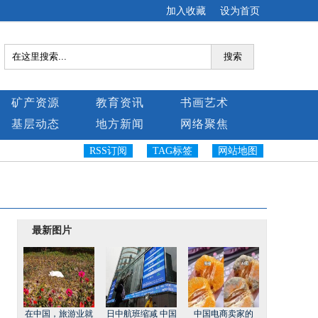
加入收藏
设为首页
搜索
矿产资源
教育资讯
书画艺术
基层动态
地方新闻
网络聚焦
RSS订阅
TAG标签
网站地图
最新图片
在中国，旅游业就
日中航班缩减 中国
中国电商卖家的