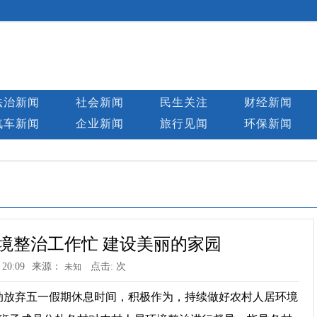
法治新闻
社会新闻
民生关注
财经新闻
汽车新闻
企业新闻
旅行见闻
环保新闻
境整治工作忙 建设美丽的家园
 20:09
来源：
点击:
次
未知
放弃五一假期休息时间，积极作为，持续做好农村人居环境