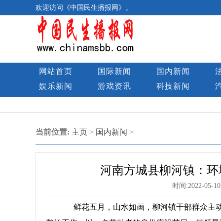
欢迎访问《中国民生播报网》。
网站首页
国际新闻
国内新闻
娱乐新闻
游戏资讯
科技新闻
民生图库
当前位置:
主页
>
国内新闻
>
河南方城县柳河镇：环
时间:
2022-05-10
鲜花五月，山水如画，柳河镇干部群众主动