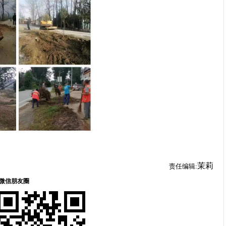
茉莉
责任编辑: