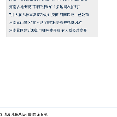
河南多地出现“不明飞行物”？多地网友拍到“
7月大婴儿被重复接种两针疫苗 河南疾控：已处罚
河南嵩山景区“爬不动了吧”标语牌被指嘲讽游
河南景区建近30部电梯免费开放 有人质疑过度开
益,请及时联系我们删除该资源.