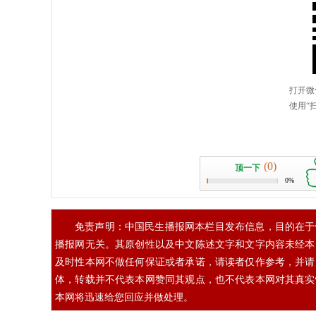
(0)
顶一下
0%
免责声明：中国民生播报网本栏目发布信息，目的在于
播报网无关。其原创性以及中文陈述文字和文字内容未经本
及时性本网不做任何保证或者承诺，请读者仅作参考，并请
体，转载并不代表本网赞同其观点，也不代表本网对其真实
本网将迅速给您回应并做处理。