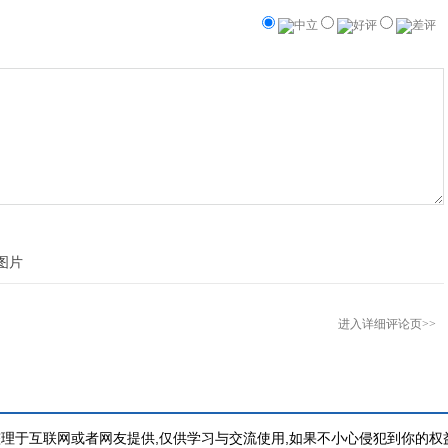
中立
好评
差评
进入详细评论页>>
理于互联网或者网友提供,仅供学习与交流使用,如果不小心侵犯到你的权