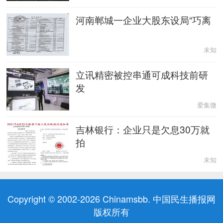
河南郸城一企业大股东设局“巧离
未知
立讯精密被控串通可成科技前研
发
爱集微
吉林银行：企业只是欠息30万就
拍
未知
Copyright © 2002-2026 Chinamsbb. 中国民生播报网
版权所有