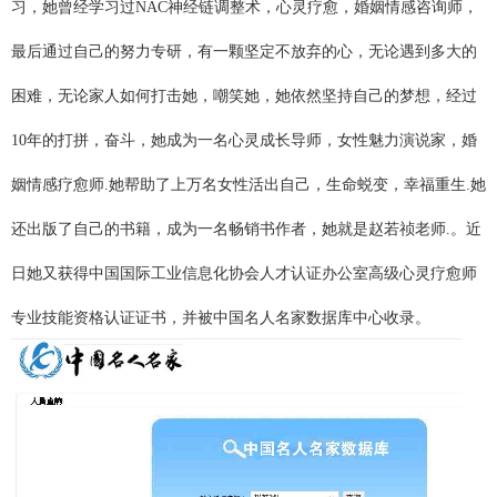
习，她曾经学习过NAC神经链调整术，心灵疗愈，婚姻情感咨询师，
最后通过自己的努力专研，有一颗坚定不放弃的心，无论遇到多大的
困难，无论家人如何打击她，嘲笑她，她依然坚持自己的梦想，经过
10年的打拼，奋斗，她成为一名心灵成长导师，女性魅力演说家，婚
姻情感疗愈师.她帮助了上万名女性活出自己，生命蜕变，幸福重生.她
还出版了自己的书籍，成为一名畅销书作者，她就是赵若祯老师.。近
日她又获得中国国际工业信息化协会人才认证办公室高级心灵疗愈师
专业技能资格认证证书，并被中国名人名家数据库中心收录。