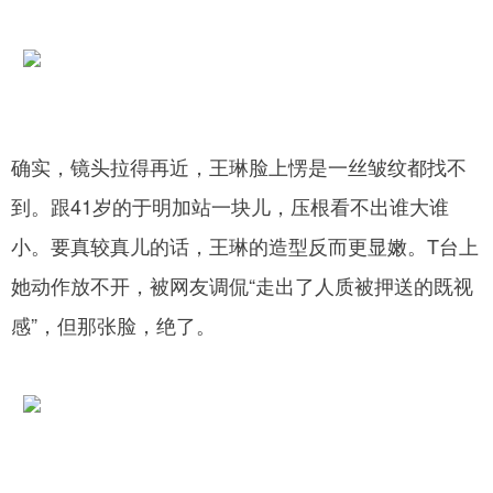
确实，镜头拉得再近，王琳脸上愣是一丝皱纹都找不
到。跟41岁的于明加站一块儿，压根看不出谁大谁
小。要真较真儿的话，王琳的造型反而更显嫩。T台上
她动作放不开，被网友调侃“走出了人质被押送的既视
感”，但那张脸，绝了。