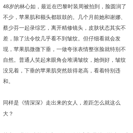
48岁的林心如，最近在巴黎时装周被拍到，脸圆润了
不少，苹果肌和额头都鼓鼓的。几个月前她和谢娜、
蔡少芬一起录综艺，离开精修镜头，皮肤状态其实不
差，除了法令纹几乎看不到皱纹。但仔细看就会发
现，苹果肌微微下垂，一做夸张表情整张脸就特别不
自然。普通人笑起来眼角会堆满皱纹，她倒好，皱纹
没见着，下垂的苹果肌突然鼓得老高，看着特别违
和。
同样是《情深深》走出来的女人，差距怎么就这么
大？