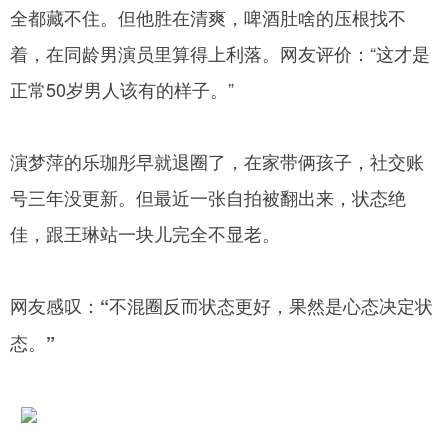
全都藏不住。但他胜在清爽，啤酒肚啥的压根找不
着，在同龄男演员里算得上利落。网友评价：“这才是
正常50岁男人该有的样子。”
演梦萍的乐珈彤早就退圈了，在家带俩孩子，社交账
号三年没更新。但最近一张自拍被翻出来，状态绝
佳，跟王琳站一块儿完全不显老。
网友感叹：“不混圈反而状态更好，果然是心态决定状
态。”