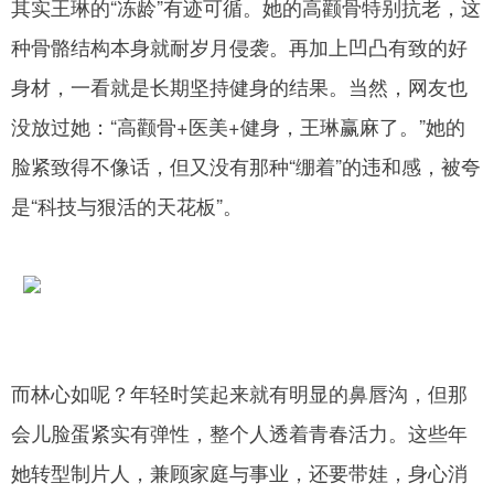
其实王琳的“冻龄”有迹可循。她的高颧骨特别抗老，这
种骨骼结构本身就耐岁月侵袭。再加上凹凸有致的好
身材，一看就是长期坚持健身的结果。当然，网友也
没放过她：“高颧骨+医美+健身，王琳赢麻了。”她的
脸紧致得不像话，但又没有那种“绷着”的违和感，被夸
是“科技与狠活的天花板”。
而林心如呢？年轻时笑起来就有明显的鼻唇沟，但那
会儿脸蛋紧实有弹性，整个人透着青春活力。这些年
她转型制片人，兼顾家庭与事业，还要带娃，身心消