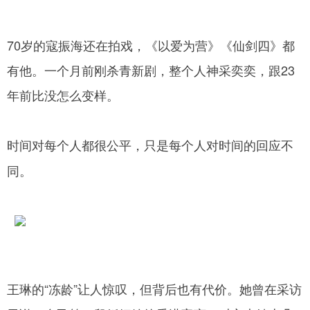
70岁的寇振海还在拍戏，《以爱为营》《仙剑四》都
有他。一个月前刚杀青新剧，整个人神采奕奕，跟23
年前比没怎么变样。
时间对每个人都很公平，只是每个人对时间的回应不
同。
王琳的“冻龄”让人惊叹，但背后也有代价。她曾在采访