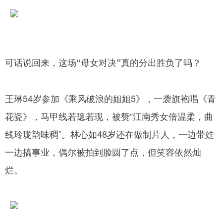
可话说回来，这场“母女对决”真的分出胜负了吗？
王琳54岁参加《乘风破浪的姐姐5》，一袭旗袍唱《青
花瓷》，马甲线若隐若现，被赞“江南秀女倍温柔，曲
线玲珑韵味稠”。林心如48岁还在做制片人，一边带娃
一边搞事业，偶尔被拍到脸圆了点，但笑容依然灿
烂。