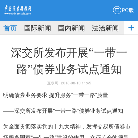
PC版
首页
国际新闻
国内新闻
法治新闻
社
生播
娱乐新闻
深交所发布开展“一带一
路”债券业务试点通知
互联网
2018-08-10 11:45
报
明确债券业务要求 提升服务“一带一路”质量
——深交所发布开展“一带一路”债券业务试点通知
为全面贯彻落实党的十九大精神，发挥交易所债券市
场服务国家“一带一路”建设的作用，在证监会的领导