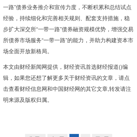
一路”债券业务推介和宣传力度，不断积累和总结试点
经验，持续细化和完善相关规则、配套支持措施，稳
步扩大深交所“一带一路”债券融资规模优势，增强交易
所债券市场服务“一带一路”的能力，并助力构建资本市
场全面开放新格局。
本文由
财经新闻网
提供，财经资讯首选
财经报道
()
编
辑，如果您还想了解更多关于
财经资讯
的文章，请点
击查看
财经信息网
和
中国财经
网
的其它文章
,
转发请注
明来源及版权归属。