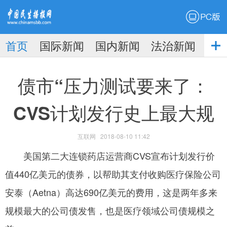
PC版
首页
国际新闻
国内新闻
法治新闻
社
生播
娱乐新闻
债市“压力测试要来了：
CVS计划发行史上最大规
互联网
2018-08-10 11:42
报
美国第二大连锁药店运营商CVS宣布计划发行价
值440亿美元的债券，以帮助其支付收购医疗保险公司
安泰（Aetna）高达690亿美元的费用，这是两年多来
规模最大的公司债发售，也是医疗领域公司债规模之