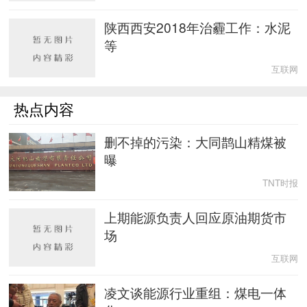
陕西西安2018年治霾工作：水泥
等
互联网
热点内容
删不掉的污染：大同鹊山精煤被
曝
TNT时报
上期能源负责人回应原油期货市
场
互联网
凌文谈能源行业重组：煤电一体