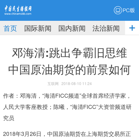
PC版
首页
国际新闻
国内新闻
法治新闻
社
生播
娱乐新闻
邓海清:跳出争霸旧思维
中国原油期货的前景如何
互联网
2018-08-10 11:24
报
作者：邓海清，“海清FICC频道”全球首席经济学家，
人民大学客座教授；陈曦，“海清FICC”大资管频道研
究员
2018年3月26日，中国原油期货在上海期货交易所正