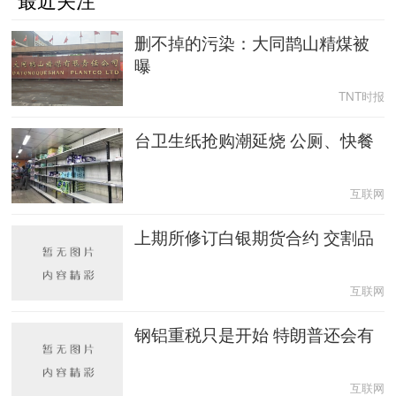
最近关注
删不掉的污染：大同鹊山精煤被
曝
TNT时报
台卫生纸抢购潮延烧 公厕、快餐
互联网
上期所修订白银期货合约 交割品
互联网
钢铝重税只是开始 特朗普还会有
互联网